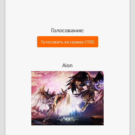
Голосование:
Голосовать за сервер (100)
Aion