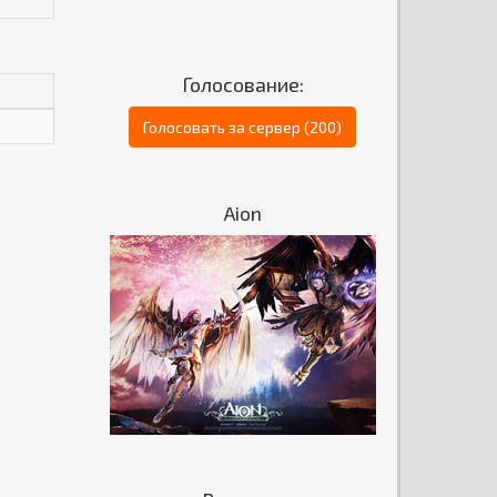
Голосование:
Голосовать за сервер (200)
Aion