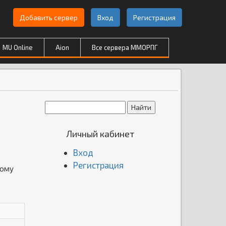
Добавить сервер
Вход
Регистрация
MU Online
Aion
Все сервера ММОРПГ
Личный кабинет
Вход
Регистрация
дому