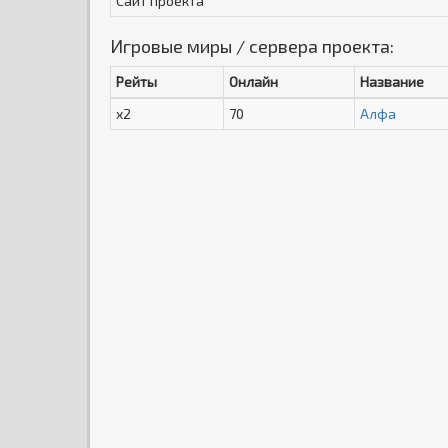
Сайт проекта
Игровые миры / сервера проекта:
Рейты
Онлайн
Название
x2
70
Алфа