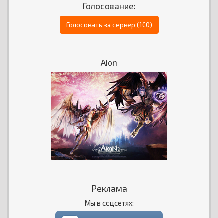
Голосование:
Голосовать за сервер (100)
Aion
Реклама
Мы в соцсетях: