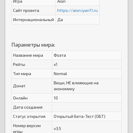
Игра
Aion
Сайт проекта
https://aion.iyan11.ru
Интернациональный
Да
Параметры мира:
Название мира
Фоэта
Рейты
x1
Тип мира
Normal
Вещи, НЕ влияющие на
Донат
экономику
Онлайн
10
Дата создания
Статус открытия
Открытый Бета-Тест (ОБТ)
Номер версии
v3.5
игры