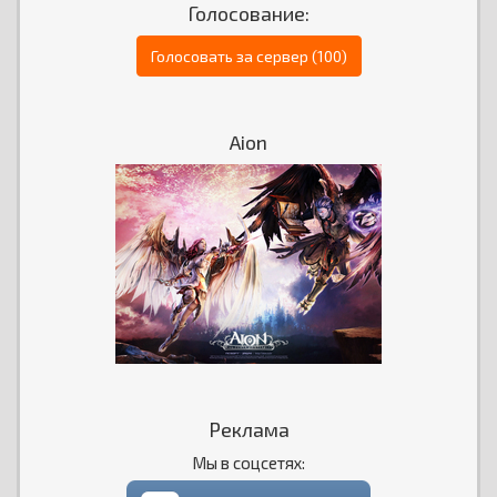
Голосование:
Голосовать за сервер (100)
Aion
Реклама
Мы в соцсетях: