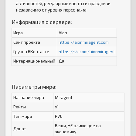
активностей, регулярные ивенты и праздники
независимо от уровня персонажа
Информация о сервере:
Игра
Aion
Сайт проекта
https://aionmiragent.com
Группа ВКонтакте
https://vk.com/aionmiragent
Интернациональный
Да
Параметры мира:
Название мира
Miragent
Рейты
x1
Тип мира
PVE
Вещи, НЕ влияющие на
Донат
экономику