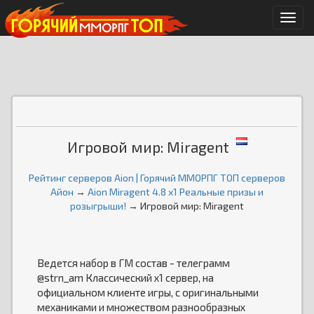
Мен
Игровой мир: Miragent
Рейтинг серверов Aion | Горячий ММОРПГ ТОП серверов
Айон
→
Aion Miragent 4.8 х1 Реальные призы и
розыгрыши!
→ Игровой мир: Miragent
Ведется набор в ГМ состав - телеграмм
@strn_am Классический х1 сервер, на
официальном клиенте игры, с оригинальными
механиками и множеством разнообразных