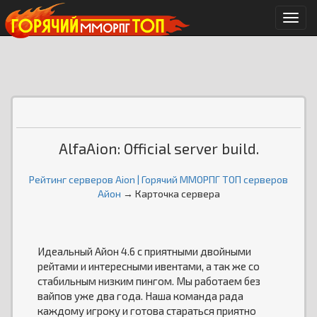
Мен
AlfaAion: Official server build.
Рейтинг серверов Aion | Горячий ММОРПГ ТОП серверов
Айон
→ Карточка сервера
Идеальный Айон 4.6 с приятными двойными
рейтами и интересными ивентами, а так же со
стабильным низким пингом. Мы работаем без
вайпов уже два года. Наша команда рада
каждому игроку и готова стараться приятно