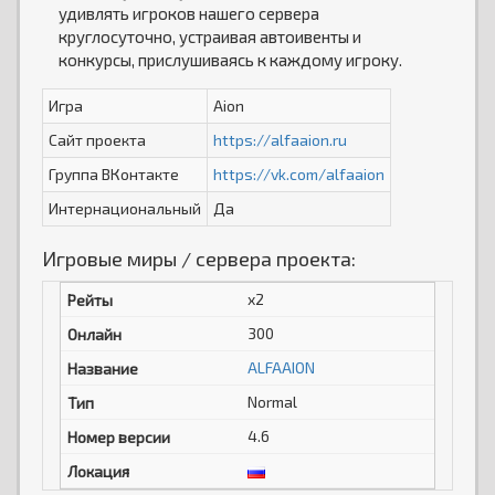
удивлять игроков нашего сервера
круглосуточно, устраивая автоивенты и
конкурсы, прислушиваясь к каждому игроку.
Игра
Aion
Сайт проекта
https://alfaaion.ru
Группа ВКонтакте
https://vk.com/alfaaion
Интернациональный
Да
Игровые миры / сервера проекта:
x2
300
ALFAAION
Normal
4.6