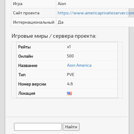
Игра
Aion
Сайт проекта
https://www.americaprivateserver.co
Интернациональный
Да
Игровые миры / сервера проекта:
x1
500
Aion America
PVE
4.6