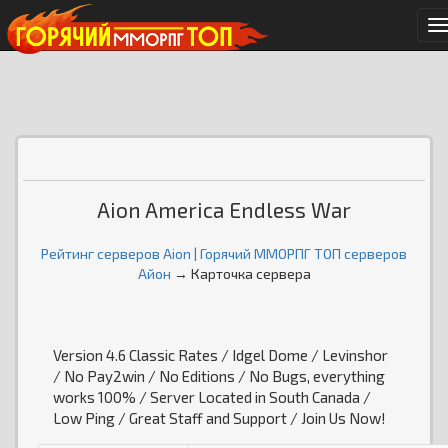
М
Aion America Endless War
Рейтинг серверов Aion | Горячий ММОРПГ ТОП серверов
Айон
→ Карточка сервера
Version 4.6 Classic Rates / Idgel Dome / Levinshor
/ No Pay2win / No Editions / No Bugs, everything
works 100% / Server Located in South Canada /
Low Ping / Great Staff and Support / Join Us Now!