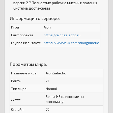
версии 2.7 Полностью рабочие миссии и задания
Система достижений
Информация о сервере:
Игра
Aion
Сайт проекта
https://aiongalactic.ru
Группа ВКонтакте
https://www.vk.com/aiongalactic
Параметры мира:
Название мира
AionGalactic
Рейты
x1
Тип мира
Normal
Вещи, НЕ влияющие на
Донат
экономику
Онлайн
70