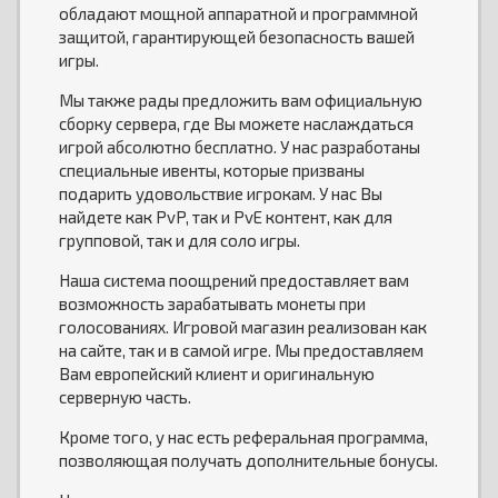
обладают мощной аппаратной и программной
защитой, гарантирующей безопасность вашей
игры.
Мы также рады предложить вам официальную
сборку сервера, где Вы можете наслаждаться
игрой абсолютно бесплатно. У нас разработаны
специальные ивенты, которые призваны
подарить удовольствие игрокам. У нас Вы
найдете как PvP, так и PvE контент, как для
групповой, так и для соло игры.
Наша система поощрений предоставляет вам
возможность зарабатывать монеты при
голосованиях. Игровой магазин реализован как
на сайте, так и в самой игре. Мы предоставляем
Вам европейский клиент и оригинальную
серверную часть.
Кроме того, у нас есть реферальная программа,
позволяющая получать дополнительные бонусы.