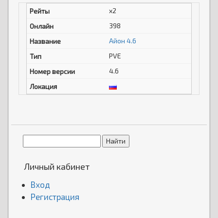
x2
398
Aйон 4.6
PVE
4.6
Личный кабинет
Вход
Регистрация