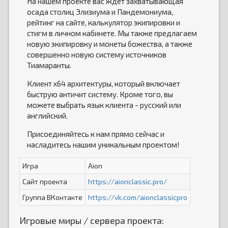
На нашем проекте вас ждет захватывающая
осада столиц Элизиума и Пандемониума,
рейтинг на сайте, калькулятор экипировки и
стигм в личном кабинете. Мы также предлагаем
новую экипировку и монеты божества, а также
совершенно новую систему источников
Тиамаранты.
Клиент х64 архитектуры, который включает
быструю античит систему. Кроме того, вы
можете выбрать язык клиента - русский или
английский.
Присоединяйтесь к нам прямо сейчас и
насладитесь нашим уникальным проектом!
Игра
Aion
Сайт проекта
https://aionclassic.pro/
Группа ВКонтакте
https://vk.com/aionclassicpro
Игровые миры / сервера проекта: